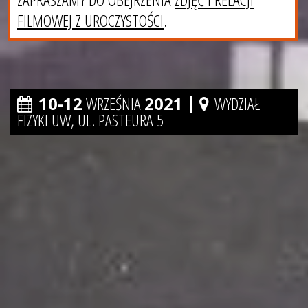
FILMOWEJ Z UROCZYSTOŚCI
.
|
10-12
WRZEŚNIA
2021
WYDZIAŁ
FIZYKI UW, UL. PASTEURA 5